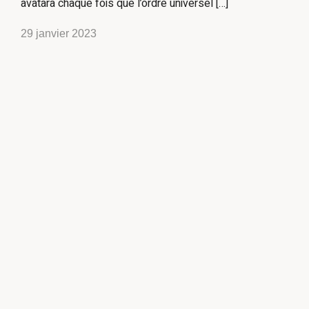
avatara chaque fois que l’ordre universel […]
29 janvier 2023