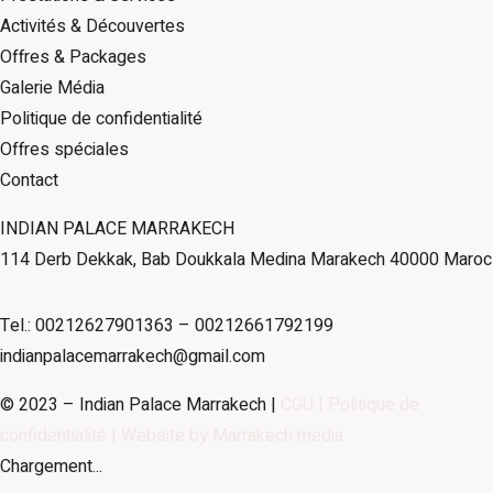
Activités & Découvertes
Offres & Packages
Galerie Média
Politique de confidentialité
Offres spéciales
Contact
INDIAN PALACE MARRAKECH
114 Derb Dekkak, Bab Doukkala Medina Marakech 40000 Maroc
Tel.: 00212627901363 – 00212661792199
indianpalacemarrakech@gmail.com
© 2023 – Indian Palace Marrakech |
CGU |
Politique de
confidentialité
| Website by
Marrakech media
Chargement...